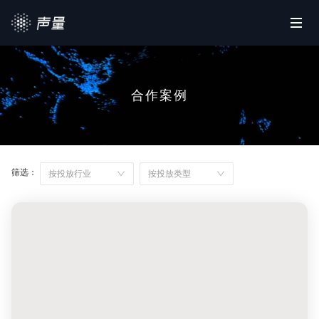
首页
产品平台
合作案例
营销资源
合作案例
筛选：
按投放行业
按投放类型
政策查询