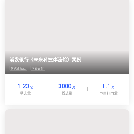
浦发银行《未来科技体验馆》案例
传统金融业
内容合作
1.23
3000
1.1
亿
万
万
曝光量
播放量
节目订阅量