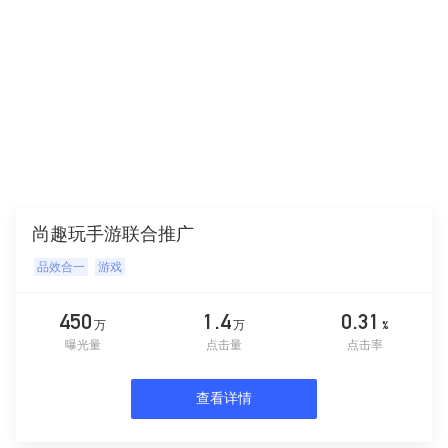
尚趣玩手游联合推广
品效合一
游戏
450
1.4
0.31
万
万
%
曝光量
点击量
点击率
查看详情