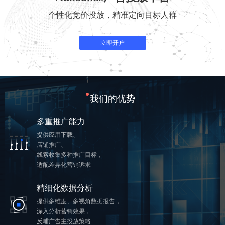
个性化竞价投放，精准定向目标人群
立即开户
我们的优势
多重推广能力
提供应用下载、
店铺推广、
线索收集多种推广目标，
适配差异化营销诉求
精细化数据分析
提供多维度、多视角数据报告，
深入分析营销效果，
反哺广告主投放策略