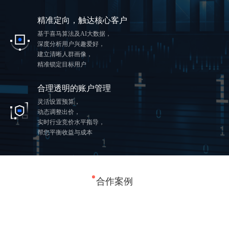
精准定向，触达核心客户
基于喜马算法及AI大数据，
深度分析用户兴趣爱好，
建立清晰人群画像，
精准锁定目标用户
合理透明的账户管理
灵活设置预算，
动态调整出价，
实时行业竞价水平指导，
帮您平衡收益与成本
合作案例