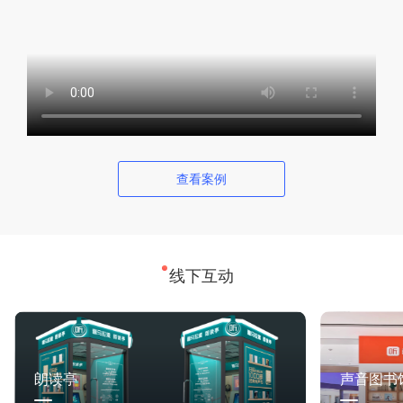
查看案例
线下互动
朗读亭
声音图书