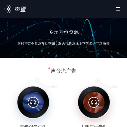
首页
多元内容资源
产品平台
玩转声音创意及互动营销，联合视听及线上下等多维互动场景
营销资源
合作案例
声音流广告
政策查询