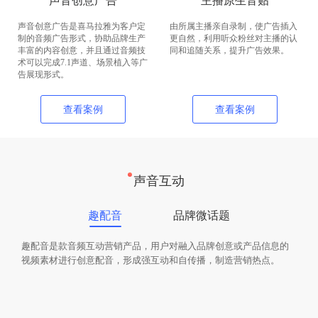
声音创意广告
主播原生音贴
声音创意广告是喜马拉雅为客户定
由所属主播亲自录制，使广告插入
制的音频广告形式，协助品牌生产
更自然，利用听众粉丝对主播的认
丰富的内容创意，并且通过音频技
同和追随关系，提升广告效果。
术可以完成7.1声道、场景植入等广
告展现形式。
查看案例
查看案例
声音互动
趣配音
品牌微话题
趣配音是款音频互动营销产品，用户对融入品牌创意或产品信息的
视频素材进行创意配音，形成强互动和自传播，制造营销热点。